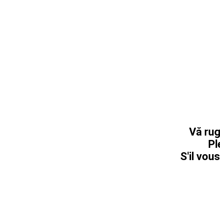
Vă rug
Pl
S'il vous